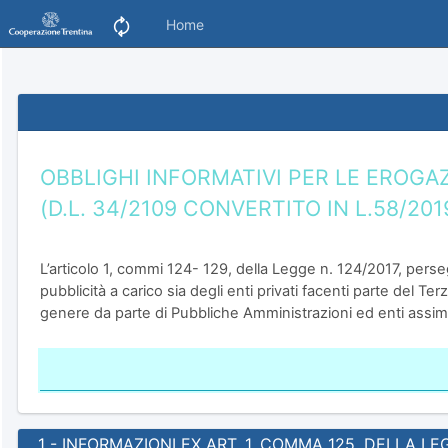
Home
OBBLIGHI INFORMATIVI PER LE EROGAZ
(D.L. 34/2109 CONVERTITO IN L.58/2019
L’articolo 1, commi 124- 129, della Legge n. 124/2017, perseg
pubblicità a carico sia degli enti privati facenti parte del T
genere da parte di Pubbliche Amministrazioni ed enti assimila
1 - INFORMAZIONI EX ART. 1, COMMA 125, DELLA LE