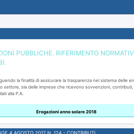
IONI PUBBLICHE. RIFERIMENTO NORMATIVO A
).
uendo la finalità di assicurare la trasparenza nel sistema delle er
erzo settore, sia delle imprese che ricevono sovvenzioni, contributi
ti alla P.A.
Erogazioni anno solare 2018
GGE 4 AGOSTO 2017 N. 124 - CONTRIBUTI