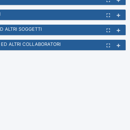
I
ED ALTRI SOGGETTI
I ED ALTRI COLLABORATORI